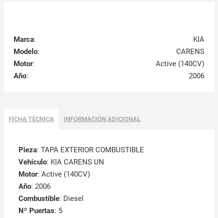
Marca
:
KIA
Modelo
:
CARENS
Motor
:
Active (140CV)
Año
:
2006
FICHA TÉCNICA
INFORMACIÓN ADICIONAL
Pieza
: TAPA EXTERIOR COMBUSTIBLE
Vehículo
: KIA CARENS UN
Motor
: Active (140CV)
Año
: 2006
Combustible
: Diesel
Nº Puertas
: 5