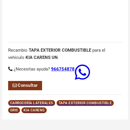
Recambio
TAPA EXTERIOR COMBUSTIBLE
para el
vehículo
KIA CARENS UN
.
¿Necesitas ayuda?
966754878
Consultar
CARROCERÍA LATERALES
TAPA EXTERIOR COMBUSTIBLE
GRIS
KIA CARENS