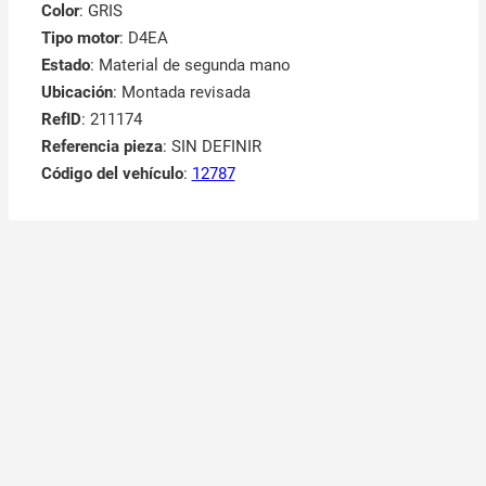
Color
: GRIS
Tipo motor
: D4EA
Estado
: Material de segunda mano
Ubicación
: Montada revisada
RefID
: 211174
Referencia pieza
: SIN DEFINIR
Código del vehículo
:
12787