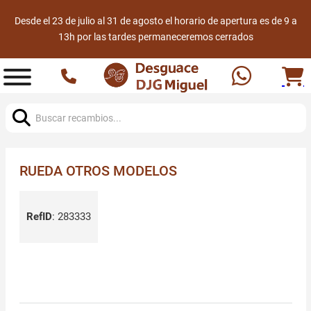
Desde el 23 de julio al 31 de agosto el horario de apertura es de 9 a
13h por las tardes permaneceremos cerrados
Buscar:
RUEDA OTROS MODELOS
RefID
:
283333