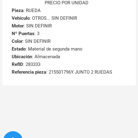
PRECIO POR UNIDAD
Pieza
: RUEDA
Vehículo
: OTROS... SIN DEFINIR
Motor
: SIN DEFINIR
Nº Puertas
: 3
Color
: SIN DEFINIR
Estado
: Material de segunda mano
Ubicación
: Almacenada
RefID
: 283333
Referencia pieza
: 215501796Y JUNTO 2 RUEDAS