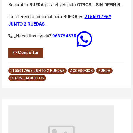
Recambio
RUEDA
para el vehículo
OTROS... SIN DEFINIR
.
La referencia principal para
RUEDA
es
215501796Y
JUNTO 2 RUEDAS
.
¿Necesitas ayuda?
966754878
Consultar
215501796Y JUNTO 2 RUEDAS
ACCESORIOS
RUEDA
OTROS... MODELOS