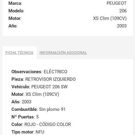
Marca
:
PEUGEOT
Modelo
:
206
Motor
:
XS Clim (109CV)
Año
:
2003
FICHA TÉCNICA
INFORMACIÓN ADICIONAL
Observaciones
:
ELÉCTRICO
Pieza
: RETROVISOR IZQUIERDO
Vehículo
: PEUGEOT 206 SW
Motor
: XS Clim (109CV)
Año
: 2003
Combustible
: Sin plomo 91
Nº Puertas
: 5
Color
: ROJO - CÓDIGO COLOR
Tipo motor
: NFU