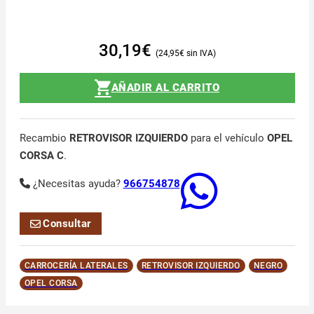
30,19
€
24,95
€
AÑADIR AL CARRITO
Recambio
RETROVISOR IZQUIERDO
para el vehículo
OPEL
CORSA C
.
¿Necesitas ayuda?
966754878
Consultar
CARROCERÍA LATERALES
RETROVISOR IZQUIERDO
NEGRO
OPEL CORSA