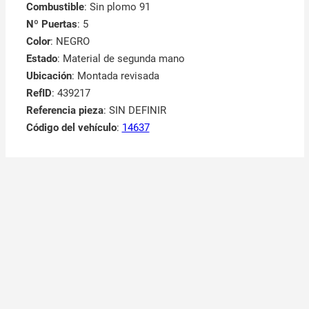
Combustible
: Sin plomo 91
Nº Puertas
: 5
Color
: NEGRO
Estado
: Material de segunda mano
Ubicación
: Montada revisada
RefID
: 439217
Referencia pieza
: SIN DEFINIR
Código del vehículo
:
14637