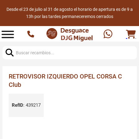
Desde el 23 de julio al 31 de agosto el horario de apertura es de 9 a
13h por las tardes permaneceremos cerrados
Buscar:
RETROVISOR IZQUIERDO OPEL CORSA C
Club
RefID
:
439217