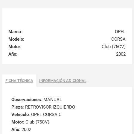
Marca
:
OPEL
Modelo
:
CORSA
Motor
:
Club (75CV)
Año
:
2002
FICHA TÉCNICA
INFORMACIÓN ADICIONAL
Observaciones
:
MANUAL
Pieza
: RETROVISOR IZQUIERDO
Vehículo
: OPEL CORSA C
Motor
: Club (75CV)
Año
: 2002