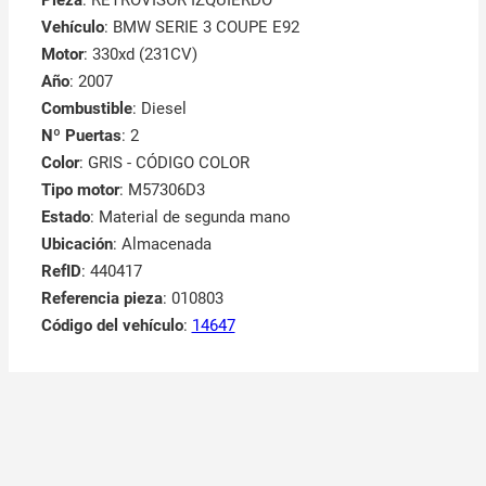
Vehículo
: BMW SERIE 3 COUPE E92
Motor
: 330xd (231CV)
Año
: 2007
Combustible
: Diesel
Nº Puertas
: 2
Color
: GRIS - CÓDIGO COLOR
Tipo motor
: M57306D3
Estado
: Material de segunda mano
Ubicación
: Almacenada
RefID
: 440417
Referencia pieza
: 010803
Código del vehículo
:
14647