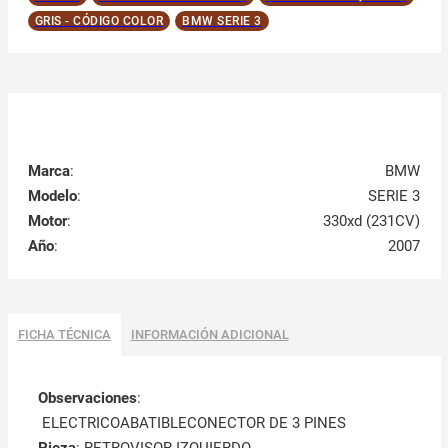
GRIS - CÓDIGO COLOR
BMW SERIE 3
Marca
:
BMW
Modelo
:
SERIE 3
Motor
:
330xd (231CV)
Año
:
2007
FICHA TÉCNICA
INFORMACIÓN ADICIONAL
Observaciones
:
ELECTRICOABATIBLECONECTOR DE 3 PINES
Pieza
: RETROVISOR IZQUIERDO