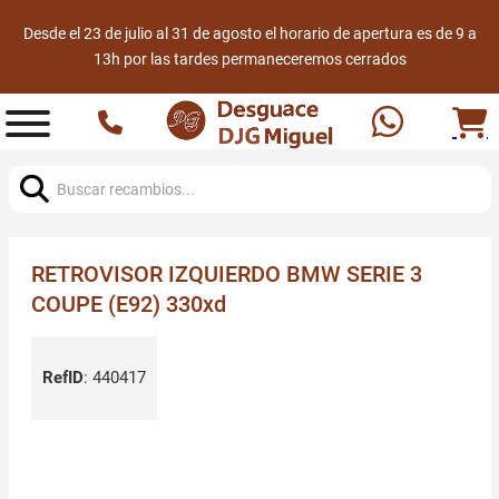
Desde el 23 de julio al 31 de agosto el horario de apertura es de 9 a
13h por las tardes permaneceremos cerrados
Buscar:
RETROVISOR IZQUIERDO BMW SERIE 3
COUPE (E92) 330xd
RefID
:
440417