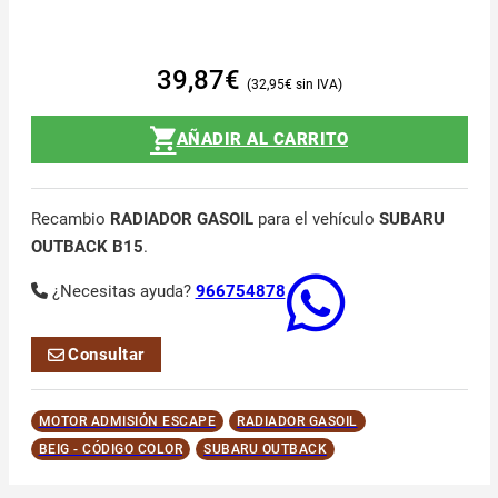
39,87
€
32,95
€
AÑADIR AL CARRITO
Recambio
RADIADOR GASOIL
para el vehículo
SUBARU
OUTBACK B15
.
¿Necesitas ayuda?
966754878
Consultar
MOTOR ADMISIÓN ESCAPE
RADIADOR GASOIL
BEIG - CÓDIGO COLOR
SUBARU OUTBACK