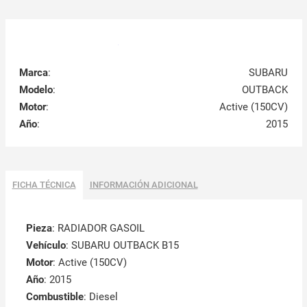
Marca
:
SUBARU
Modelo
:
OUTBACK
Motor
:
Active (150CV)
Año
:
2015
FICHA TÉCNICA
INFORMACIÓN ADICIONAL
Pieza
: RADIADOR GASOIL
Vehículo
: SUBARU OUTBACK B15
Motor
: Active (150CV)
Año
: 2015
Combustible
: Diesel