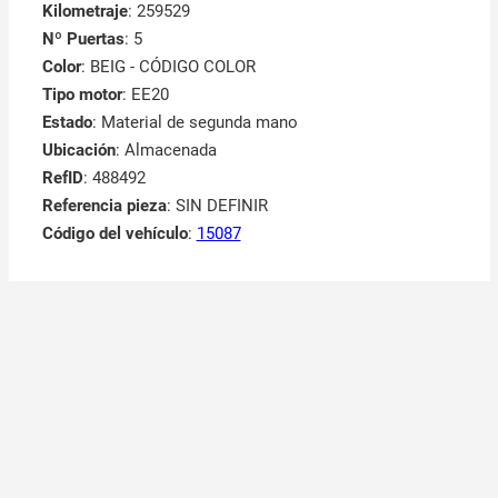
Kilometraje
: 259529
Nº Puertas
: 5
Color
: BEIG - CÓDIGO COLOR
Tipo motor
: EE20
Estado
: Material de segunda mano
Ubicación
: Almacenada
RefID
: 488492
Referencia pieza
: SIN DEFINIR
Código del vehículo
:
15087