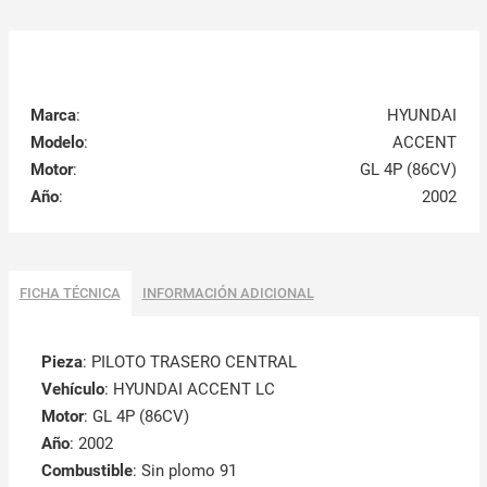
Marca
:
HYUNDAI
Modelo
:
ACCENT
Motor
:
GL 4P (86CV)
Año
:
2002
FICHA TÉCNICA
INFORMACIÓN ADICIONAL
Pieza
: PILOTO TRASERO CENTRAL
Vehículo
: HYUNDAI ACCENT LC
Motor
: GL 4P (86CV)
Año
: 2002
Combustible
: Sin plomo 91