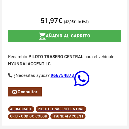
51,97
€
42,95
€
AÑADIR AL CARRITO
Recambio
PILOTO TRASERO CENTRAL
para el vehículo
HYUNDAI ACCENT LC
.
¿Necesitas ayuda?
966754878
Consultar
ALUMBRADO
PILOTO TRASERO CENTRAL
GRIS - CÓDIGO COLOR
HYUNDAI ACCENT