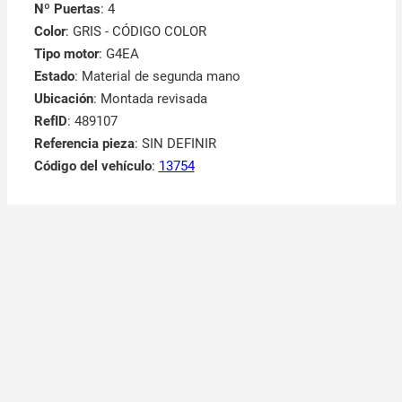
Nº Puertas
: 4
Color
: GRIS - CÓDIGO COLOR
Tipo motor
: G4EA
Estado
: Material de segunda mano
Ubicación
: Montada revisada
RefID
: 489107
Referencia pieza
: SIN DEFINIR
Código del vehículo
:
13754