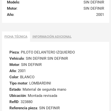
Modelo
:
SIN DEFINIR
Motor
:
SIN DEFINIR
Año
:
2001
FICHA TÉCNICA
INFORMACIÓN ADICIONAL
Pieza
: PILOTO DELANTERO IZQUIERDO
Vehículo
: SIN DEFINIR SIN DEFINIR
Motor
: SIN DEFINIR
Año
: 2001
Color
: BLANCO
Tipo motor
: LOMBARDINI
Estado
: Material de segunda mano
Ubicación
: Montada revisada
RefID
: 323880
Referencia pieza
: SIN DEFINIR