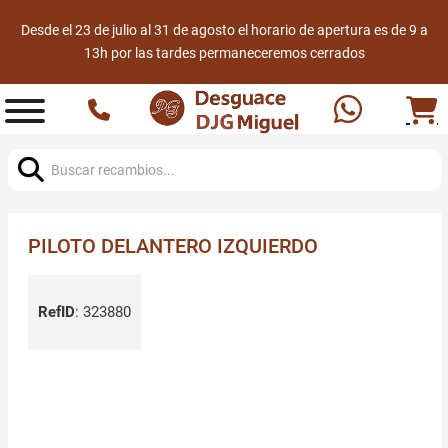
Desde el 23 de julio al 31 de agosto el horario de apertura es de 9 a
13h por las tardes permaneceremos cerrados
Buscar:
PILOTO DELANTERO IZQUIERDO
RefID
:
323880