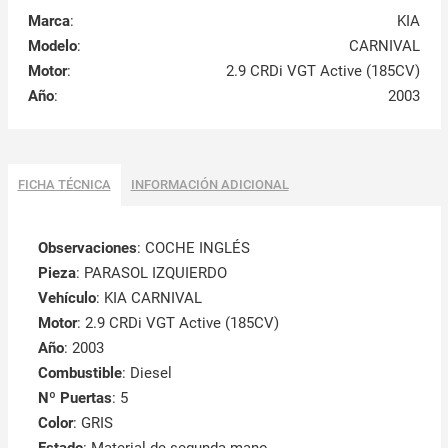
Marca
:
KIA
Modelo
:
CARNIVAL
Motor
:
2.9 CRDi VGT Active (185CV)
Año
:
2003
FICHA TÉCNICA
INFORMACIÓN ADICIONAL
Observaciones
:
COCHE INGLÉS
Pieza
: PARASOL IZQUIERDO
Vehículo
: KIA CARNIVAL
Motor
: 2.9 CRDi VGT Active (185CV)
Año
: 2003
Combustible
: Diesel
Nº Puertas
: 5
Color
: GRIS