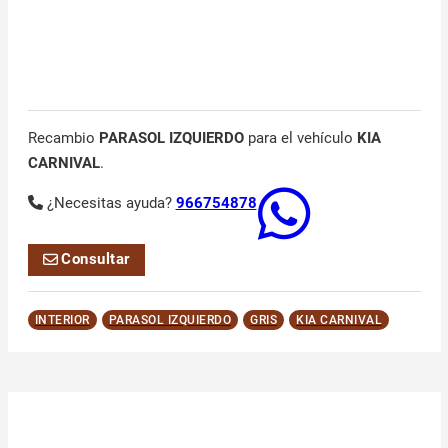
Recambio
PARASOL IZQUIERDO
para el vehículo
KIA
CARNIVAL
.
¿Necesitas ayuda?
966754878
Consultar
INTERIOR
PARASOL IZQUIERDO
GRIS
KIA CARNIVAL