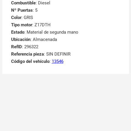
Combustible
: Diesel
Nº Puertas
: 5
Color
: GRIS
Tipo motor
: Z17DTH
Estado
: Material de segunda mano
Ubicación
: Almacenada
RefID
: 296322
Referencia pieza
: SIN DEFINIR
Código del vehículo
:
13546