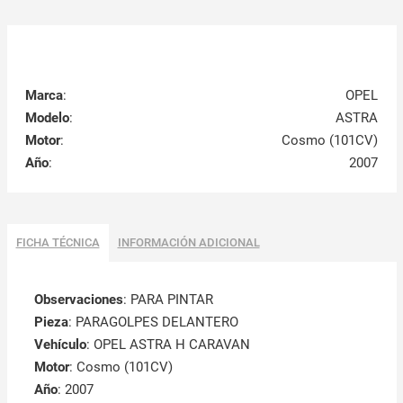
Marca
:
OPEL
Modelo
:
ASTRA
Motor
:
Cosmo (101CV)
Año
:
2007
FICHA TÉCNICA
INFORMACIÓN ADICIONAL
Observaciones
:
PARA PINTAR
Pieza
: PARAGOLPES DELANTERO
Vehículo
: OPEL ASTRA H CARAVAN
Motor
: Cosmo (101CV)
Año
: 2007