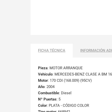
FICHA TÉCNICA
INFORMACIÓN AD
Pieza
: MOTOR ARRANQUE
Vehículo
: MERCEDES-BENZ CLASE A BM 16
Motor
: 170 CDI (168.009) (95CV)
Año
: 2004
Combustible
: Diesel
Nº Puertas
: 5
Color
: PLATA - CÓDIGO COLOR
Tipo motor
: 668942