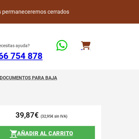
rdes permaneceremos cerrados
cesitas ayuda?
66 754 878
DOCUMENTOS PARA BAJA
39,87
€
32,95
€
AÑADIR AL CARRITO