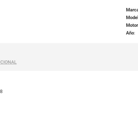
Marc
Mode
Motor
Año
:
ICIONAL
8