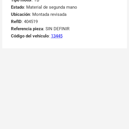
Tipo motor
: TB
Estado
: Material de segunda mano
Ubicación
: Montada revisada
RefID
: 404519
Referencia pieza
: SIN DEFINIR
Código del vehículo
:
13445