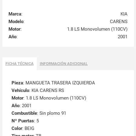
Marca
:
KIA
Modelo
:
CARENS
Motor
:
1.8 LS Monovolumen (110CV)
Año
:
2001
FICHA TÉCNICA
INFORMACIÓN ADICIONAL
Pieza
: MANGUETA TRASERA IZQUIERDA
Vehículo
: KIA CARENS RS
Motor
: 1.8 LS Monovolumen (110CV)
Año
: 2001
Combustible
: Sin plomo 91
Nº Puertas
: 5
Color
: BEIG