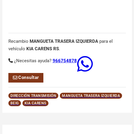
Recambio
MANGUETA TRASERA IZQUIERDA
para el
vehículo
KIA CARENS RS
.
¿Necesitas ayuda?
966754878
Consultar
DIRECCIÓN TRANSMISIÓN
MANGUETA TRASERA IZQUIERDA
BEIG
KIA CARENS