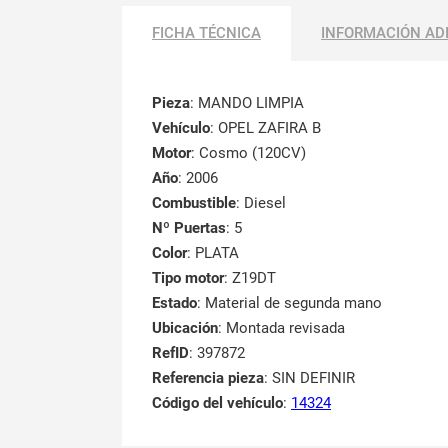
FICHA TÉCNICA
INFORMACIÓN AD
Pieza
: MANDO LIMPIA
Vehículo
: OPEL ZAFIRA B
Motor
: Cosmo (120CV)
Año
: 2006
Combustible
: Diesel
Nº Puertas
: 5
Color
: PLATA
Tipo motor
: Z19DT
Estado
: Material de segunda mano
Ubicación
: Montada revisada
RefID
: 397872
Referencia pieza
: SIN DEFINIR
Código del vehículo
:
14324