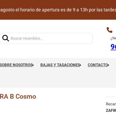
de agosto el horario de apertura es de 9 a 13h por las ta
Buscar:
¿Ne
9
SOBRE NOSOTROS
BAJAS Y TASACIONES
CONTACTO
RA B Cosmo
Reca
ZAFI