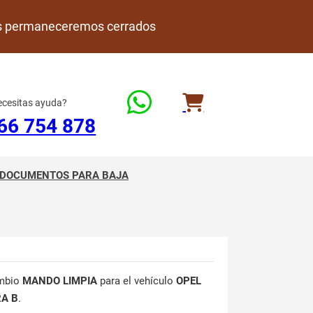
rdes permaneceremos cerrados
cesitas ayuda?
66 754 878
DOCUMENTOS PARA BAJA
mbio
MANDO LIMPIA
para el vehículo
OPEL
RA B
.