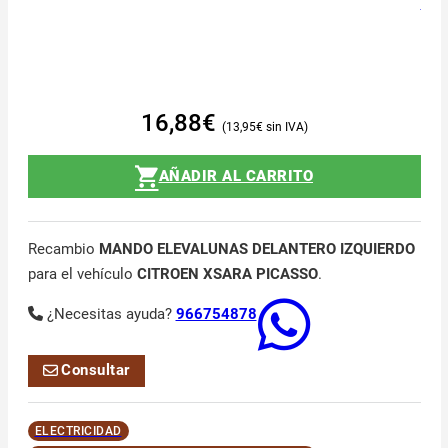
16,88
€
13,95
€
AÑADIR AL CARRITO
Recambio
MANDO ELEVALUNAS DELANTERO IZQUIERDO
para el vehículo
CITROEN XSARA PICASSO
.
¿Necesitas ayuda?
966754878
Consultar
ELECTRICIDAD