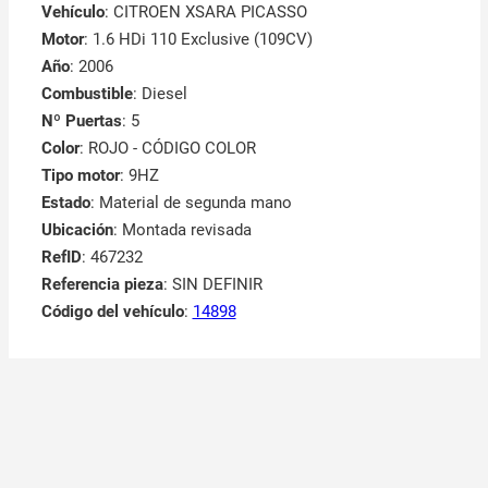
Vehículo
: CITROEN XSARA PICASSO
Motor
: 1.6 HDi 110 Exclusive (109CV)
Año
: 2006
Combustible
: Diesel
Nº Puertas
: 5
Color
: ROJO - CÓDIGO COLOR
Tipo motor
: 9HZ
Estado
: Material de segunda mano
Ubicación
: Montada revisada
RefID
: 467232
Referencia pieza
: SIN DEFINIR
Código del vehículo
:
14898