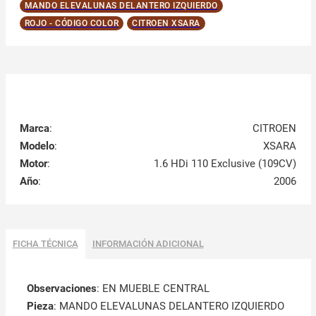
MANDO ELEVALUNAS DELANTERO IZQUIERDO
ROJO - CÓDIGO COLOR
CITROEN XSARA
Marca
:
CITROEN
Modelo
:
XSARA
Motor
:
1.6 HDi 110 Exclusive (109CV)
Año
:
2006
FICHA TÉCNICA
INFORMACIÓN ADICIONAL
Observaciones
:
EN MUEBLE CENTRAL
Pieza
: MANDO ELEVALUNAS DELANTERO IZQUIERDO