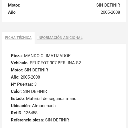
Motor
:
SIN DEFINIR
Año
:
2005-2008
FICHA TÉCNICA
INFORMACIÓN ADICIONAL
Pieza
: MANDO CLIMATIZADOR
Vehículo
: PEUGEOT 307 BERLINA S2
Motor
: SIN DEFINIR
Año
: 2005-2008
Nº Puertas
: 3
Color
: SIN DEFINIR
Estado
: Material de segunda mano
Ubicación
: Almacenada
RefID
: 136458
Referencia pieza
: SIN DEFINIR