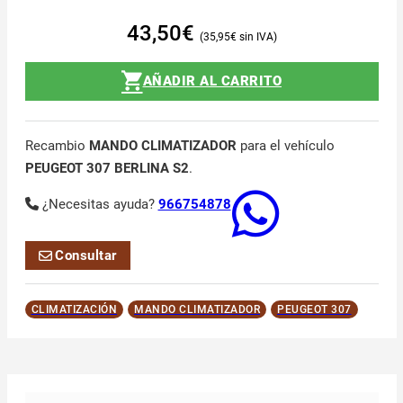
43,50
€
35,95
€
AÑADIR AL CARRITO
Recambio
MANDO CLIMATIZADOR
para el vehículo
PEUGEOT 307 BERLINA S2
.
¿Necesitas ayuda?
966754878
Consultar
CLIMATIZACIÓN
MANDO CLIMATIZADOR
PEUGEOT 307