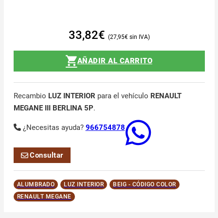
33,82
€
27,95
€
AÑADIR AL CARRITO
Recambio
LUZ INTERIOR
para el vehículo
RENAULT
MEGANE III BERLINA 5P
.
¿Necesitas ayuda?
966754878
Consultar
ALUMBRADO
LUZ INTERIOR
BEIG - CÓDIGO COLOR
RENAULT MEGANE