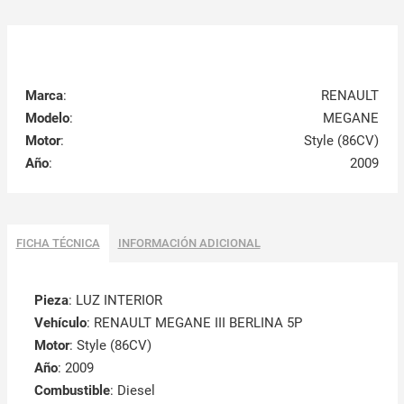
Marca
:
RENAULT
Modelo
:
MEGANE
Motor
:
Style (86CV)
Año
:
2009
FICHA TÉCNICA
INFORMACIÓN ADICIONAL
Pieza
: LUZ INTERIOR
Vehículo
: RENAULT MEGANE III BERLINA 5P
Motor
: Style (86CV)
Año
: 2009
Combustible
: Diesel