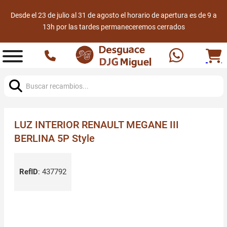
Desde el 23 de julio al 31 de agosto el horario de apertura es de 9 a
13h por las tardes permaneceremos cerrados
Buscar:
LUZ INTERIOR RENAULT MEGANE III
BERLINA 5P Style
RefID
:
437792