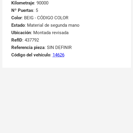
Kilometraje
: 90000
Nº Puertas
: 5
Color
: BEIG - CÓDIGO COLOR
Estado
: Material de segunda mano
Ubicación
: Montada revisada
RefID
: 437792
Referencia pieza
: SIN DEFINIR
Código del vehículo
:
14626