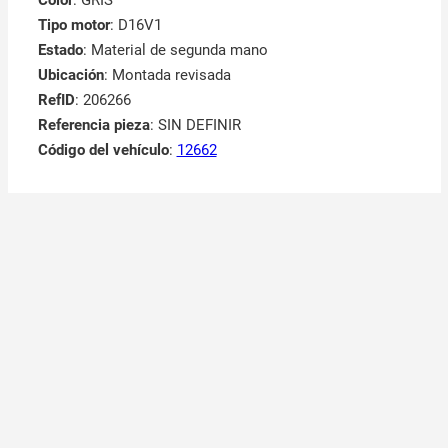
Tipo motor
: D16V1
Estado
: Material de segunda mano
Ubicación
: Montada revisada
RefID
: 206266
Referencia pieza
: SIN DEFINIR
Código del vehículo
:
12662