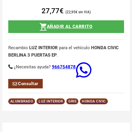
27,77
€
22,95
€
AÑADIR AL CARRITO
Recambio
LUZ INTERIOR
para el vehículo
HONDA CIVIC
BERLINA 3 PUERTAS EP
.
¿Necesitas ayuda?
966754878
Consultar
ALUMBRADO
LUZ INTERIOR
GRIS
HONDA CIVIC