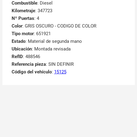
Combustible
: Diesel
Kilometraje
: 347723
Nº Puertas
: 4
Color
: GRIS OSCURO - CODIGO DE COLOR
Tipo motor
: 651921
Estado
: Material de segunda mano
Ubicación
: Montada revisada
RefID
: 488546
Referencia pieza
: SIN DEFINIR
Código del vehículo
:
15125