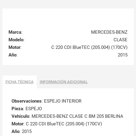
Marca
:
MERCEDES-BENZ
Modelo
:
CLASE
Motor
:
C 220 CDI BlueTEC (205.004) (170CV)
Año
:
2015
FICHA TÉCNICA
INFORMACIÓN ADICIONAL
Observaciones
:
ESPEJO INTERIOR
Pieza
: ESPEJO
Vehículo
: MERCEDES-BENZ CLASE C BM 205 BERLINA
Motor
: C 220 CDI BlueTEC (205.004) (170CV)
Año
: 2015