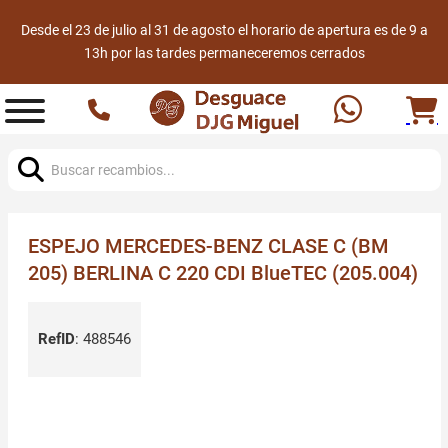
Desde el 23 de julio al 31 de agosto el horario de apertura es de 9 a
13h por las tardes permaneceremos cerrados
Buscar:
ESPEJO MERCEDES-BENZ CLASE C (BM
205) BERLINA C 220 CDI BlueTEC (205.004)
RefID
:
488546