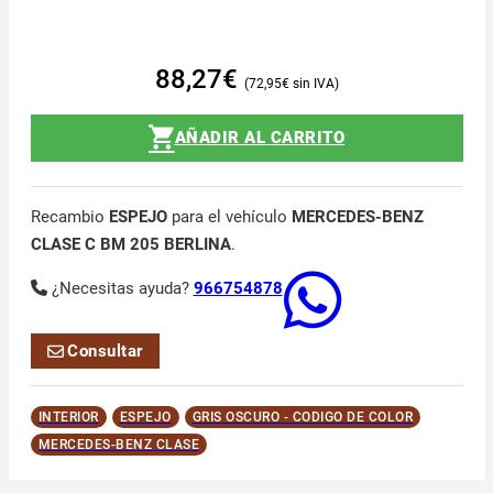
88,27
€
72,95
€
AÑADIR AL CARRITO
Recambio
ESPEJO
para el vehículo
MERCEDES-BENZ
CLASE C BM 205 BERLINA
.
¿Necesitas ayuda?
966754878
Consultar
INTERIOR
ESPEJO
GRIS OSCURO - CODIGO DE COLOR
MERCEDES-BENZ CLASE