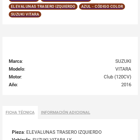
ELEVALUNAS TRASERO IZQUIERDO
AZUL - CÓDIGO COLOR
SUZUKI VITARA
Marca
:
SUZUKI
Modelo
:
VITARA
Motor
:
Club (120CV)
Año
:
2016
FICHA TÉCNICA
INFORMACIÓN ADICIONAL
Pieza
: ELEVALUNAS TRASERO IZQUIERDO
Vehículo
: SUZUKI VITARA LY