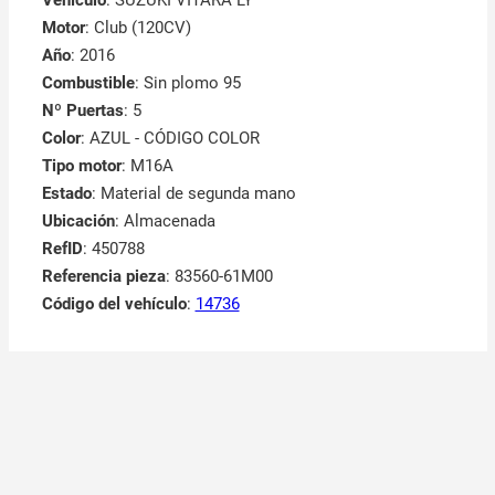
Motor
: Club (120CV)
Año
: 2016
Combustible
: Sin plomo 95
Nº Puertas
: 5
Color
: AZUL - CÓDIGO COLOR
Tipo motor
: M16A
Estado
: Material de segunda mano
Ubicación
: Almacenada
RefID
: 450788
Referencia pieza
: 83560-61M00
Código del vehículo
:
14736