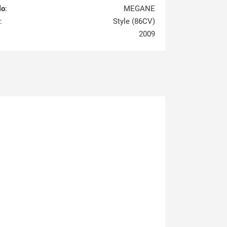
lo
:
MEGANE
:
Style (86CV)
2009