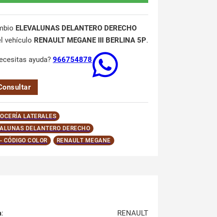
mbio
ELEVALUNAS DELANTERO DERECHO
el vehículo
RENAULT MEGANE III BERLINA 5P
.
ecesitas ayuda?
966754878
Consultar
OCERÍA LATERALES
ALUNAS DELANTERO DERECHO
 - CÓDIGO COLOR
RENAULT MEGANE
a
:
RENAULT