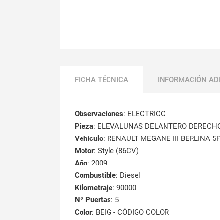
FICHA TÉCNICA
INFORMACIÓN AD
Observaciones
:
ELÉCTRICO
Pieza
: ELEVALUNAS DELANTERO DERECH
Vehículo
: RENAULT MEGANE III BERLINA 5
Motor
: Style (86CV)
Año
: 2009
Combustible
: Diesel
Kilometraje
: 90000
Nº Puertas
: 5
Color
: BEIG - CÓDIGO COLOR