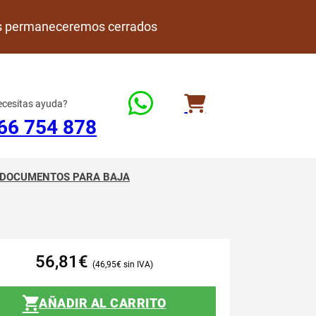
rdes permaneceremos cerrados
cesitas ayuda?
66 754 878
DOCUMENTOS PARA BAJA
56,81
€
46,95
€
AÑADIR AL CARRITO