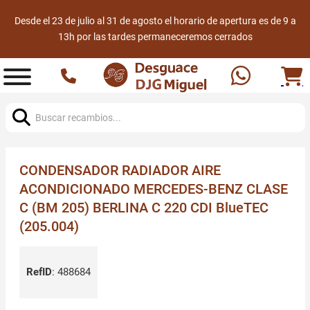
Desde el 23 de julio al 31 de agosto el horario de apertura es de 9 a
13h por las tardes permaneceremos cerrados
Buscar:
CONDENSADOR RADIADOR AIRE
ACONDICIONADO MERCEDES-BENZ CLASE
C (BM 205) BERLINA C 220 CDI BlueTEC
(205.004)
RefID
:
488684