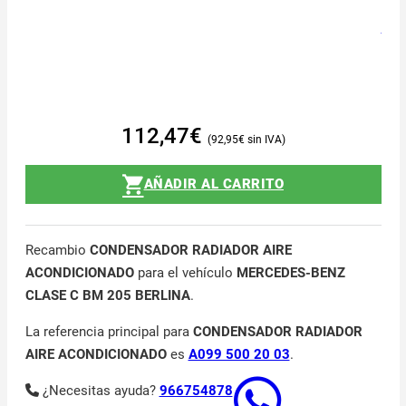
112,47
€
92,95
€
AÑADIR AL CARRITO
Recambio
CONDENSADOR RADIADOR AIRE
ACONDICIONADO
para el vehículo
MERCEDES-BENZ
CLASE C BM 205 BERLINA
.
La referencia principal para
CONDENSADOR RADIADOR
AIRE ACONDICIONADO
es
A099 500 20 03
.
¿Necesitas ayuda?
966754878