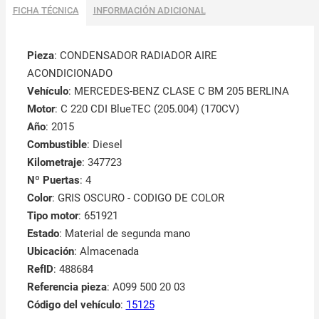
FICHA TÉCNICA
INFORMACIÓN ADICIONAL
Pieza
: CONDENSADOR RADIADOR AIRE
ACONDICIONADO
Vehículo
: MERCEDES-BENZ CLASE C BM 205 BERLINA
Motor
: C 220 CDI BlueTEC (205.004) (170CV)
Año
: 2015
Combustible
: Diesel
Kilometraje
: 347723
Nº Puertas
: 4
Color
: GRIS OSCURO - CODIGO DE COLOR
Tipo motor
: 651921
Estado
: Material de segunda mano
Ubicación
: Almacenada
RefID
: 488684
Referencia pieza
: A099 500 20 03
Código del vehículo
:
15125