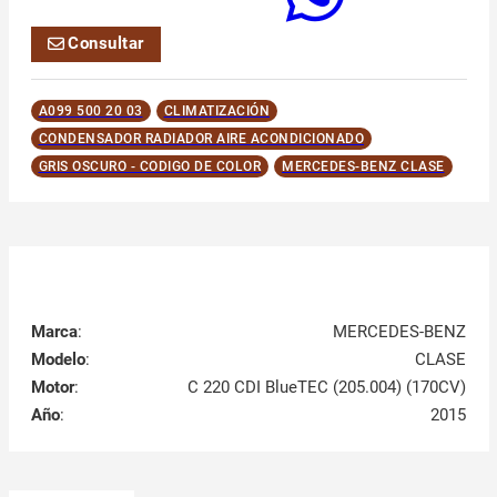
Consultar
A099 500 20 03
CLIMATIZACIÓN
CONDENSADOR RADIADOR AIRE ACONDICIONADO
GRIS OSCURO - CODIGO DE COLOR
MERCEDES-BENZ CLASE
Marca
:
MERCEDES-BENZ
Modelo
:
CLASE
Motor
:
C 220 CDI BlueTEC (205.004) (170CV)
Año
:
2015