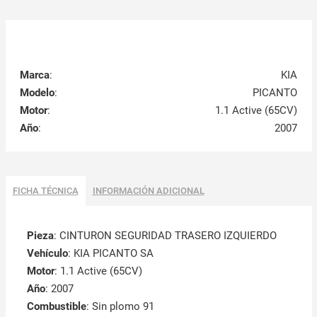
Marca
:
KIA
Modelo
:
PICANTO
Motor
:
1.1 Active (65CV)
Año
:
2007
FICHA TÉCNICA
INFORMACIÓN ADICIONAL
Pieza
: CINTURON SEGURIDAD TRASERO IZQUIERDO
Vehículo
: KIA PICANTO SA
Motor
: 1.1 Active (65CV)
Año
: 2007
Combustible
: Sin plomo 91