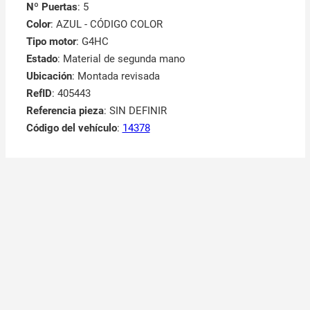
Nº Puertas
: 5
Color
: AZUL - CÓDIGO COLOR
Tipo motor
: G4HC
Estado
: Material de segunda mano
Ubicación
: Montada revisada
RefID
: 405443
Referencia pieza
: SIN DEFINIR
Código del vehículo
:
14378