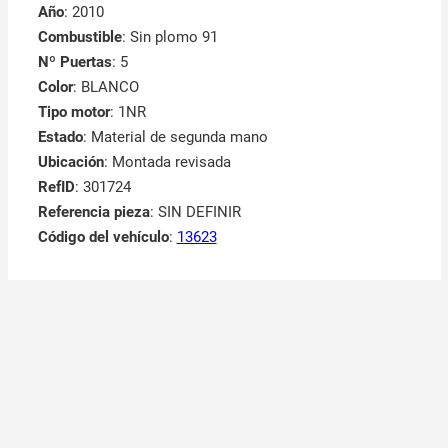
Año
: 2010
Combustible
: Sin plomo 91
Nº Puertas
: 5
Color
: BLANCO
Tipo motor
: 1NR
Estado
: Material de segunda mano
Ubicación
: Montada revisada
RefID
: 301724
Referencia pieza
: SIN DEFINIR
Código del vehículo
:
13623