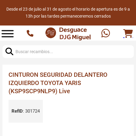
Desde el 23 de julio al 31 de agosto el horario de apertura es de 9 a
13h por las tardes permaneceremos cerrados
Buscar:
CINTURON SEGURIDAD DELANTERO
IZQUIERDO TOYOTA YARIS
(KSP9SCP9NLP9) Live
RefID
:
301724