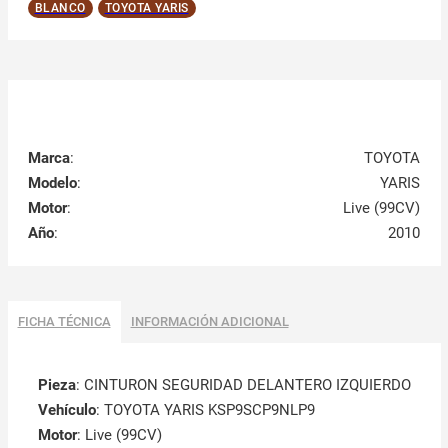
BLANCO
TOYOTA YARIS
Marca
:
TOYOTA
Modelo
:
YARIS
Motor
:
Live (99CV)
Año
:
2010
FICHA TÉCNICA
INFORMACIÓN ADICIONAL
Pieza
: CINTURON SEGURIDAD DELANTERO IZQUIERDO
Vehículo
: TOYOTA YARIS KSP9SCP9NLP9
Motor
: Live (99CV)