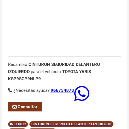
Recambio
CINTURON SEGURIDAD DELANTERO
IZQUIERDO
para el vehículo
TOYOTA YARIS
KSP9SCP9NLP9
.
¿Necesitas ayuda?
966754878
Consultar
INTERIOR
CINTURON SEGURIDAD DELANTERO IZQUIERDO