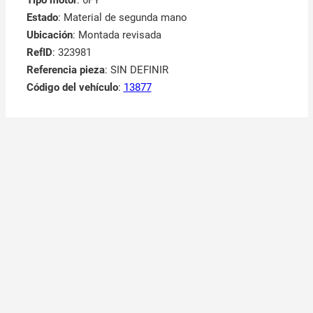
Tipo motor
: 6FY
Estado
: Material de segunda mano
Ubicación
: Montada revisada
RefID
: 323981
Referencia pieza
: SIN DEFINIR
Código del vehículo
:
13877