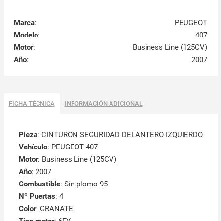
Marca
:
PEUGEOT
Modelo
:
407
Motor
:
Business Line (125CV)
Año
:
2007
FICHA TÉCNICA
INFORMACIÓN ADICIONAL
Pieza
: CINTURON SEGURIDAD DELANTERO IZQUIERDO
Vehículo
: PEUGEOT 407
Motor
: Business Line (125CV)
Año
: 2007
Combustible
: Sin plomo 95
Nº Puertas
: 4
Color
: GRANATE