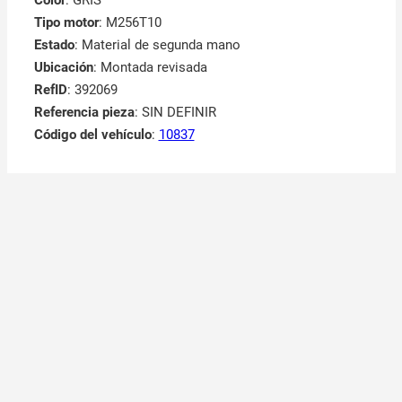
Tipo motor
: M256T10
Estado
: Material de segunda mano
Ubicación
: Montada revisada
RefID
: 392069
Referencia pieza
: SIN DEFINIR
Código del vehículo
:
10837