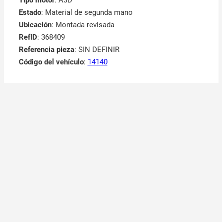
Tipo motor
: A3D
Estado
: Material de segunda mano
Ubicación
: Montada revisada
RefID
: 368409
Referencia pieza
: SIN DEFINIR
Código del vehículo
:
14140