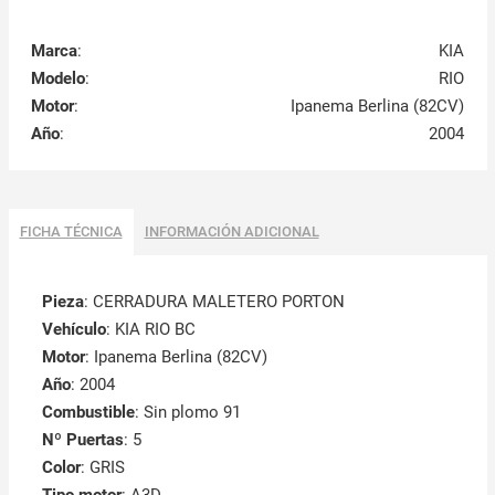
Marca
:
KIA
Modelo
:
RIO
Motor
:
Ipanema Berlina (82CV)
Año
:
2004
FICHA TÉCNICA
INFORMACIÓN ADICIONAL
Pieza
: CERRADURA MALETERO PORTON
Vehículo
: KIA RIO BC
Motor
: Ipanema Berlina (82CV)
Año
: 2004
Combustible
: Sin plomo 91
Nº Puertas
: 5
Color
: GRIS