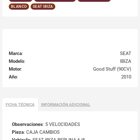
BLANCO
SEAT IBIZA
Marca
:
SEAT
Modelo
:
IBIZA
Motor
:
Good Stuff (90CV)
Año
:
2010
FICHA TÉCNICA
INFORMACIÓN ADICIONAL
Observaciones
:
5 VELOCIDADES
Pieza
: CAJA CAMBIOS
Vehículo
: SEAT IBIZA BERLINA 6J5