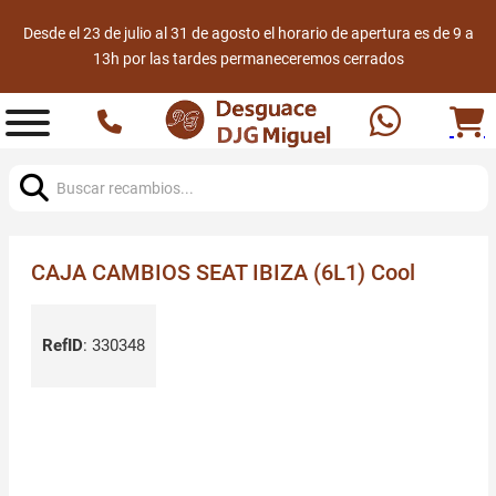
Desde el 23 de julio al 31 de agosto el horario de apertura es de 9 a
13h por las tardes permaneceremos cerrados
Buscar:
CAJA CAMBIOS SEAT IBIZA (6L1) Cool
RefID
:
330348