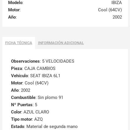
Modelo
:
IBIZA
Motor
:
Cool (64CV)
Año
:
2002
FICHA TÉCNICA
INFORMACIÓN ADICIONAL
Observaciones
:
5 VELOCIDADES
Pieza
: CAJA CAMBIOS
Vehículo
: SEAT IBIZA 6L1
Motor
: Cool (64CV)
Año
: 2002
Combustible
: Sin plomo 91
Nº Puertas
: 5
Color
: AZUL CLARO
Tipo motor
: AZQ
Estado
: Material de segunda mano