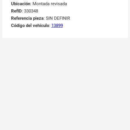
Ubicación
: Montada revisada
RefID
: 330348
Referencia pieza
: SIN DEFINIR
Código del vehículo
:
13899