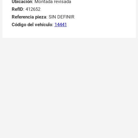
Ubicación
: Montada revisada
RefID
: 412652
Referencia pieza
: SIN DEFINIR
Código del vehículo
:
14441