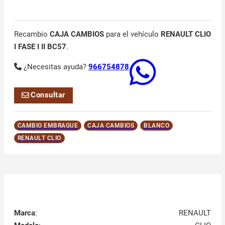
Recambio
CAJA CAMBIOS
para el vehículo
RENAULT CLIO
I FASE I II BC57
.
¿Necesitas ayuda?
966754878
Consultar
CAMBIO EMBRAGUE
CAJA CAMBIOS
BLANCO
RENAULT CLIO
Marca
:
RENAULT