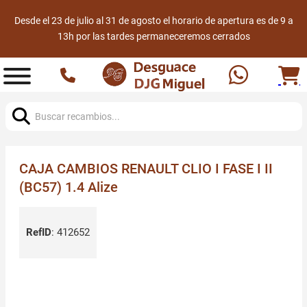
Desde el 23 de julio al 31 de agosto el horario de apertura es de 9 a
13h por las tardes permaneceremos cerrados
Buscar:
CAJA CAMBIOS RENAULT CLIO I FASE I II
(BC57) 1.4 Alize
RefID
:
412652