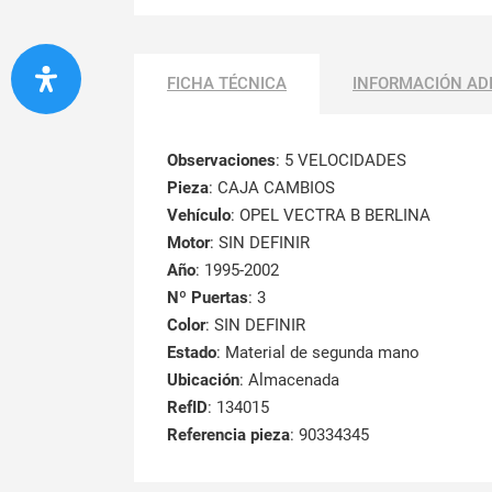
FICHA TÉCNICA
INFORMACIÓN AD
Observaciones
:
5 VELOCIDADES
Pieza
: CAJA CAMBIOS
Vehículo
: OPEL VECTRA B BERLINA
Motor
: SIN DEFINIR
Año
: 1995-2002
Nº Puertas
: 3
Color
: SIN DEFINIR
Estado
: Material de segunda mano
Ubicación
: Almacenada
RefID
: 134015
Referencia pieza
: 90334345