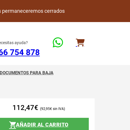
rdes permaneceremos cerrados
cesitas ayuda?
66 754 878
DOCUMENTOS PARA BAJA
112,47
€
92,95
€
AÑADIR AL CARRITO