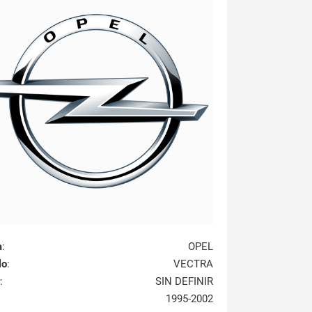
a
:
OPEL
lo
:
VECTRA
:
SIN DEFINIR
1995-2002