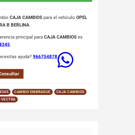
mbio
CAJA CAMBIOS
para el vehículo
OPEL
RA B BERLINA
.
ferencia principal para
CAJA CAMBIOS
es
4345
.
ecesitas ayuda?
966754878
Consultar
4345
CAMBIO EMBRAGUE
CAJA CAMBIOS
 VECTRA