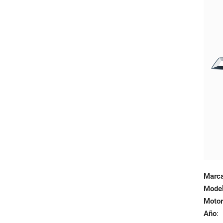
Marc
Mode
Motor
Año
: