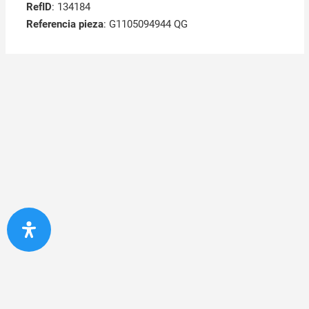
RefID
: 134184
Referencia pieza
: G1105094944 QG