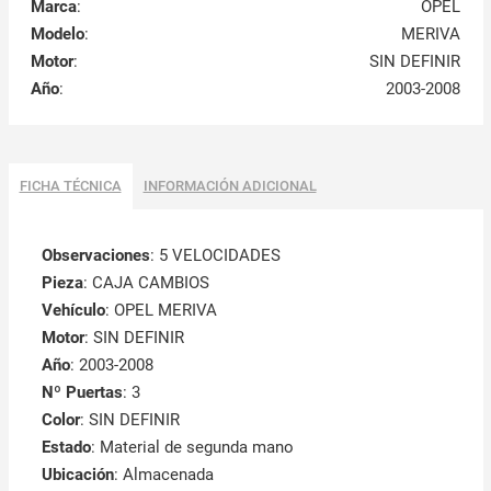
Marca
:
OPEL
Modelo
:
MERIVA
Motor
:
SIN DEFINIR
Año
:
2003-2008
FICHA TÉCNICA
INFORMACIÓN ADICIONAL
Observaciones
:
5 VELOCIDADES
Pieza
: CAJA CAMBIOS
Vehículo
: OPEL MERIVA
Motor
: SIN DEFINIR
Año
: 2003-2008
Nº Puertas
: 3
Color
: SIN DEFINIR
Estado
: Material de segunda mano
Ubicación
: Almacenada