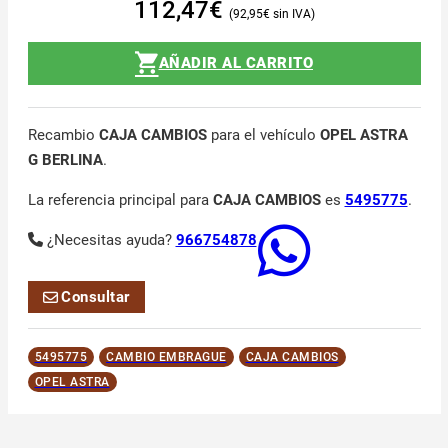
112,47
€
92,95
€
AÑADIR AL CARRITO
Recambio
CAJA CAMBIOS
para el vehículo
OPEL ASTRA
G BERLINA
.
La referencia principal para
CAJA CAMBIOS
es
5495775
.
¿Necesitas ayuda?
966754878
Consultar
5495775
CAMBIO EMBRAGUE
CAJA CAMBIOS
OPEL ASTRA