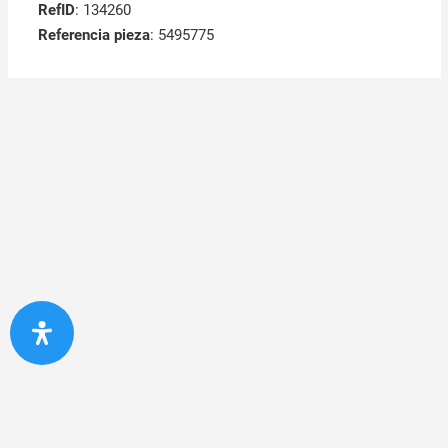
RefID
: 134260
Referencia pieza
: 5495775