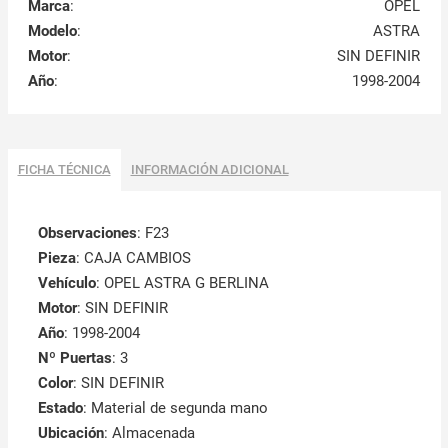
Marca
:
OPEL
Modelo
:
ASTRA
Motor
:
SIN DEFINIR
Año
:
1998-2004
FICHA TÉCNICA
INFORMACIÓN ADICIONAL
Observaciones
:
F23
Pieza
: CAJA CAMBIOS
Vehículo
: OPEL ASTRA G BERLINA
Motor
: SIN DEFINIR
Año
: 1998-2004
Nº Puertas
: 3
Color
: SIN DEFINIR
Estado
: Material de segunda mano
Ubicación
: Almacenada