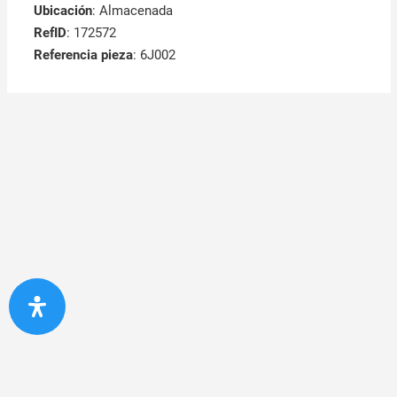
Ubicación
: Almacenada
RefID
: 172572
Referencia pieza
: 6J002