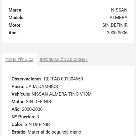
Marca
:
NISSAN
Modelo
:
ALMERA
Motor
:
SIN DEFINIR
Año
:
2000-2006
FICHA TÉCNICA
INFORMACIÓN ADICIONAL
Observaciones
:
REFFAB 001304658
Pieza
: CAJA CAMBIOS
Vehículo
: NISSAN ALMERA TINO V10M
Motor
: SIN DEFINIR
Año
: 2000-2006
Nº Puertas
: 3
Color
: SIN DEFINIR
Estado
: Material de segunda mano