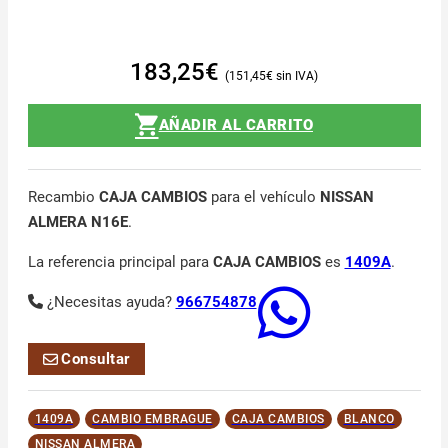
183,25
€
151,45
€
AÑADIR AL CARRITO
Recambio
CAJA CAMBIOS
para el vehículo
NISSAN
ALMERA N16E
.
La referencia principal para
CAJA CAMBIOS
es
1409A
.
¿Necesitas ayuda?
966754878
Consultar
1409A
CAMBIO EMBRAGUE
CAJA CAMBIOS
BLANCO
NISSAN ALMERA