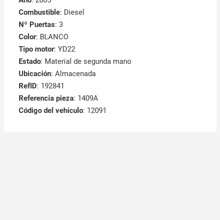
Combustible
: Diesel
Nº Puertas
: 3
Color
: BLANCO
Tipo motor
: YD22
Estado
: Material de segunda mano
Ubicación
: Almacenada
RefID
: 192841
Referencia pieza
: 1409A
Código del vehículo
: 12091