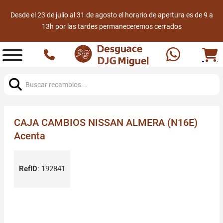
Desde el 23 de julio al 31 de agosto el horario de apertura es de 9 a
13h por las tardes permaneceremos cerrados
Buscar:
CAJA CAMBIOS NISSAN ALMERA (N16E)
Acenta
RefID
:
192841