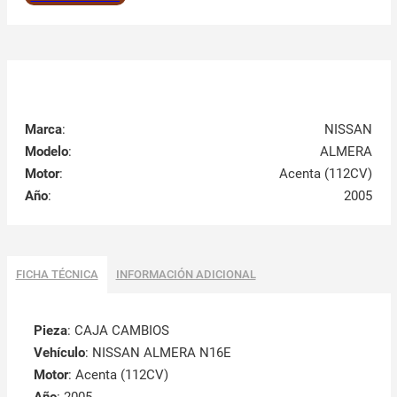
Marca
:
NISSAN
Modelo
:
ALMERA
Motor
:
Acenta (112CV)
Año
:
2005
FICHA TÉCNICA
INFORMACIÓN ADICIONAL
Pieza
: CAJA CAMBIOS
Vehículo
: NISSAN ALMERA N16E
Motor
: Acenta (112CV)
Año
: 2005