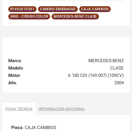
R1692610301
CAMBIO EMBRAGUE
CAJA CAMBIOS
GRIS - CÓDIGO COLOR
MERCEDES-BENZ CLASE
Marca
:
MERCEDES-BENZ
Modelo
:
CLASE
Motor
:
A 180 CDI (169.007) (109CV)
Año
:
2004
FICHA TÉCNICA
INFORMACIÓN ADICIONAL
Pieza
: CAJA CAMBIOS