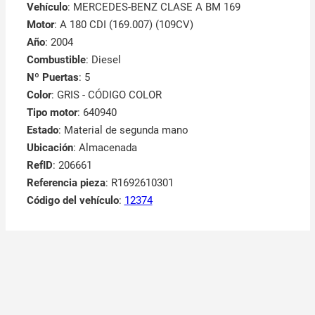
Vehículo
: MERCEDES-BENZ CLASE A BM 169
Motor
: A 180 CDI (169.007) (109CV)
Año
: 2004
Combustible
: Diesel
Nº Puertas
: 5
Color
: GRIS - CÓDIGO COLOR
Tipo motor
: 640940
Estado
: Material de segunda mano
Ubicación
: Almacenada
RefID
: 206661
Referencia pieza
: R1692610301
Código del vehículo
:
12374