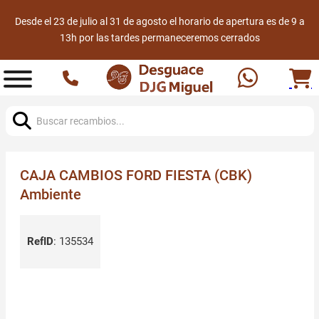
Desde el 23 de julio al 31 de agosto el horario de apertura es de 9 a
13h por las tardes permaneceremos cerrados
Buscar:
CAJA CAMBIOS FORD FIESTA (CBK)
Ambiente
RefID
:
135534