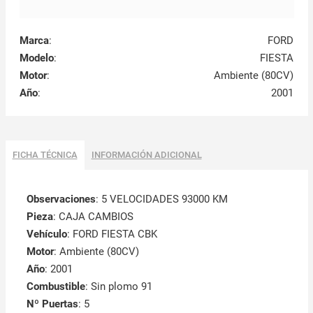
Marca
:
FORD
Modelo
:
FIESTA
Motor
:
Ambiente (80CV)
Año
:
2001
FICHA TÉCNICA
INFORMACIÓN ADICIONAL
Observaciones
:
5 VELOCIDADES 93000 KM
Pieza
: CAJA CAMBIOS
Vehículo
: FORD FIESTA CBK
Motor
: Ambiente (80CV)
Año
: 2001
Combustible
: Sin plomo 91
Nº Puertas
: 5