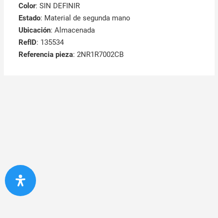
Color
: SIN DEFINIR
Estado
: Material de segunda mano
Ubicación
: Almacenada
RefID
: 135534
Referencia pieza
: 2NR1R7002CB