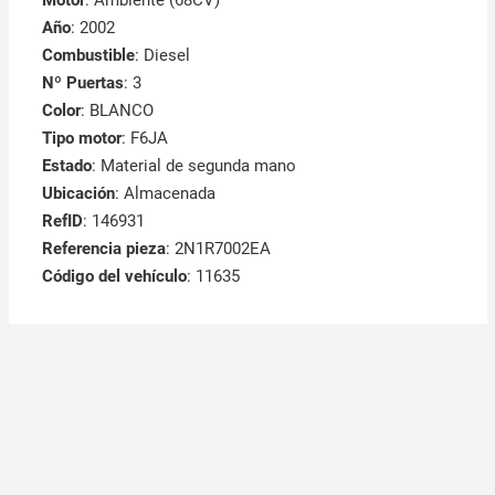
Año
: 2002
Combustible
: Diesel
Nº Puertas
: 3
Color
: BLANCO
Tipo motor
: F6JA
Estado
: Material de segunda mano
Ubicación
: Almacenada
RefID
: 146931
Referencia pieza
: 2N1R7002EA
Código del vehículo
: 11635