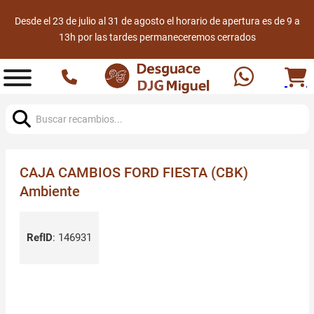
Desde el 23 de julio al 31 de agosto el horario de apertura es de 9 a
13h por las tardes permaneceremos cerrados
Buscar:
CAJA CAMBIOS FORD FIESTA (CBK)
Ambiente
RefID
:
146931