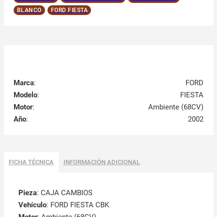
BLANCO
FORD FIESTA
Marca
:
FORD
Modelo
:
FIESTA
Motor
:
Ambiente (68CV)
Año
:
2002
FICHA TÉCNICA
INFORMACIÓN ADICIONAL
Pieza
: CAJA CAMBIOS
Vehículo
: FORD FIESTA CBK
Motor
: Ambiente (68CV)