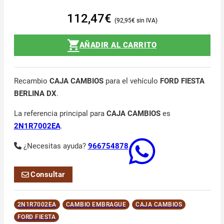
112,47
€
92,95
€
AÑADIR AL CARRITO
Recambio
CAJA CAMBIOS
para el vehículo
FORD FIESTA
BERLINA DX
.
La referencia principal para
CAJA CAMBIOS
es
2N1R7002EA
.
¿Necesitas ayuda?
966754878
Consultar
2N1R7002EA
CAMBIO EMBRAGUE
CAJA CAMBIOS
FORD FIESTA