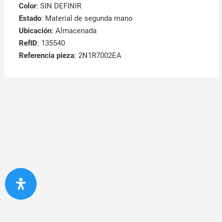
Color
: SIN DEFINIR
Estado
: Material de segunda mano
Ubicación
: Almacenada
RefID
: 135540
Referencia pieza
: 2N1R7002EA