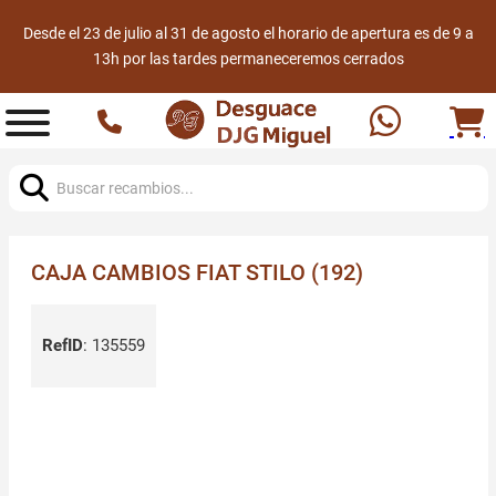
Desde el 23 de julio al 31 de agosto el horario de apertura es de 9 a
13h por las tardes permaneceremos cerrados
Buscar:
CAJA CAMBIOS FIAT STILO (192)
RefID
:
135559