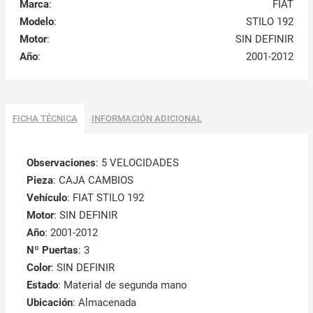
Marca
:
FIAT
Modelo
:
STILO 192
Motor
:
SIN DEFINIR
Año
:
2001-2012
FICHA TÉCNICA
INFORMACIÓN ADICIONAL
Observaciones
:
5 VELOCIDADES
Pieza
: CAJA CAMBIOS
Vehículo
: FIAT STILO 192
Motor
: SIN DEFINIR
Año
: 2001-2012
Nº Puertas
: 3
Color
: SIN DEFINIR
Estado
: Material de segunda mano
Ubicación
: Almacenada