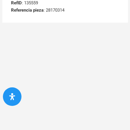
RefID
: 135559
Referencia pieza
: 28170314