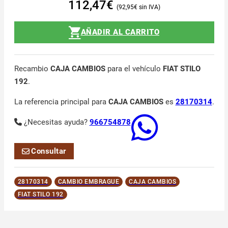
112,47
€
92,95
€
AÑADIR AL CARRITO
Recambio
CAJA CAMBIOS
para el vehículo
FIAT STILO
192
.
La referencia principal para
CAJA CAMBIOS
es
28170314
.
¿Necesitas ayuda?
966754878
Consultar
28170314
CAMBIO EMBRAGUE
CAJA CAMBIOS
FIAT STILO 192