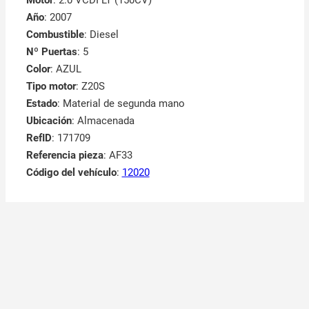
Año
: 2007
Combustible
: Diesel
Nº Puertas
: 5
Color
: AZUL
Tipo motor
: Z20S
Estado
: Material de segunda mano
Ubicación
: Almacenada
RefID
: 171709
Referencia pieza
: AF33
Código del vehículo
:
12020