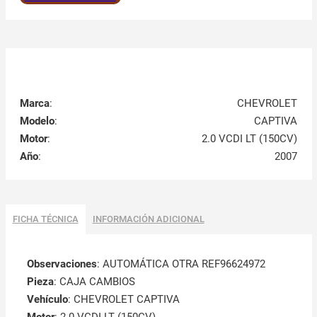
Marca
:
CHEVROLET
Modelo
:
CAPTIVA
Motor
:
2.0 VCDI LT (150CV)
Año
:
2007
FICHA TÉCNICA
INFORMACIÓN ADICIONAL
Observaciones
:
AUTOMÁTICA OTRA REF96624972
Pieza
: CAJA CAMBIOS
Vehículo
: CHEVROLET CAPTIVA
Motor
: 2.0 VCDI LT (150CV)