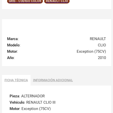
GRIS - CÓDIGO COLOR
RENAULT CLIO
Marca
:
RENAULT
Modelo
:
CLIO
Motor
:
Exception (75CV)
Año
:
2010
FICHA TÉCNICA
INFORMACIÓN ADICIONAL
Pieza
: ALTERNADOR
Vehículo
: RENAULT CLIO III
Motor
: Exception (75CV)