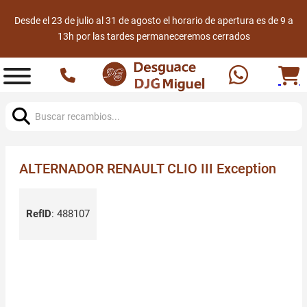
Desde el 23 de julio al 31 de agosto el horario de apertura es de 9 a
13h por las tardes permaneceremos cerrados
Buscar:
ALTERNADOR RENAULT CLIO III Exception
RefID
:
488107