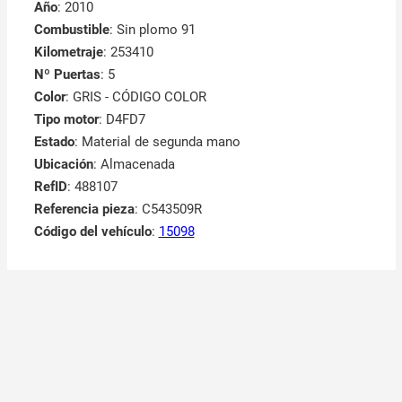
Año
: 2010
Combustible
: Sin plomo 91
Kilometraje
: 253410
Nº Puertas
: 5
Color
: GRIS - CÓDIGO COLOR
Tipo motor
: D4FD7
Estado
: Material de segunda mano
Ubicación
: Almacenada
RefID
: 488107
Referencia pieza
: C543509R
Código del vehículo
:
15098