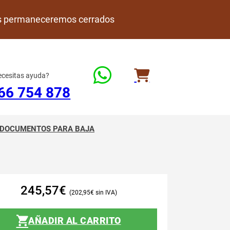
rdes permaneceremos cerrados
cesitas ayuda?
66 754 878
DOCUMENTOS PARA BAJA
245,57
€
202,95
€
AÑADIR AL CARRITO