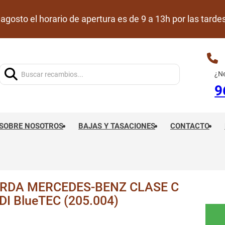
de agosto el horario de apertura es de 9 a 13h por las ta
Buscar:
¿Ne
9
SOBRE NOSOTROS
BAJAS Y TASACIONES
CONTACTO
ERDA MERCEDES-BENZ CLASE C
DI BlueTEC (205.004)