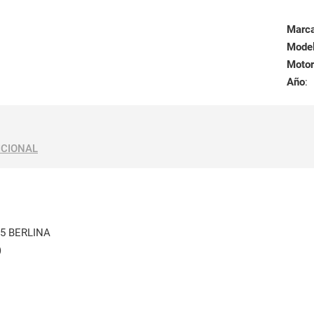
Marc
Mode
Motor
Año
:
ICIONAL
5 BERLINA
)