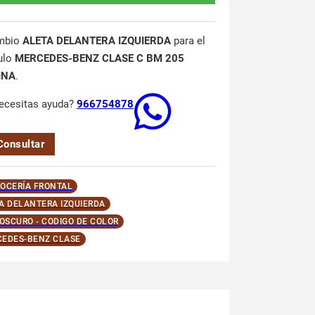
mbio
ALETA DELANTERA IZQUIERDA
para el
ulo
MERCEDES-BENZ CLASE C BM 205
INA
.
ecesitas ayuda?
966754878
Consultar
OCERÍA FRONTAL
A DELANTERA IZQUIERDA
 OSCURO - CODIGO DE COLOR
EDES-BENZ CLASE