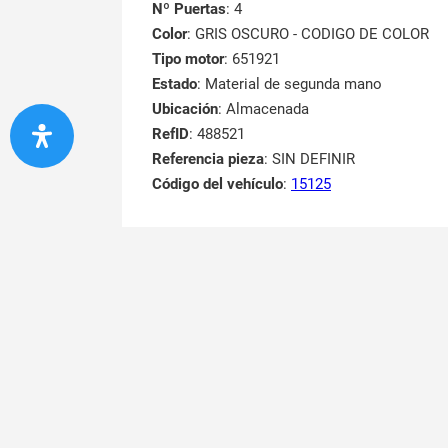
Nº Puertas
: 4
Color
: GRIS OSCURO - CODIGO DE COLOR
Tipo motor
: 651921
Estado
: Material de segunda mano
Ubicación
: Almacenada
RefID
: 488521
Referencia pieza
: SIN DEFINIR
Código del vehículo
:
15125