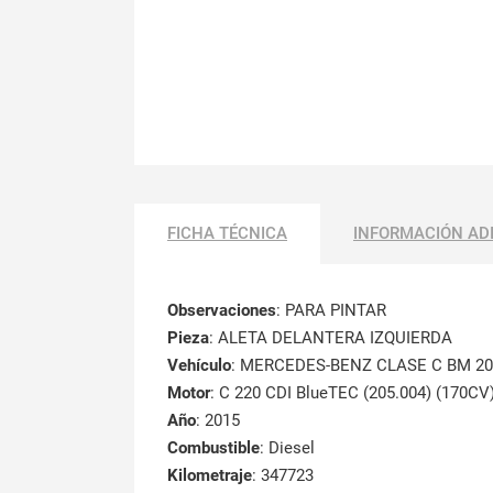
FICHA TÉCNICA
INFORMACIÓN AD
Observaciones
:
PARA PINTAR
Pieza
: ALETA DELANTERA IZQUIERDA
Vehículo
: MERCEDES-BENZ CLASE C BM 20
Motor
: C 220 CDI BlueTEC (205.004) (170CV
Año
: 2015
Combustible
: Diesel
Kilometraje
: 347723