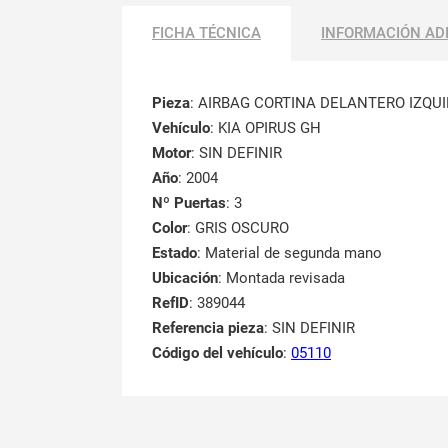
FICHA TÉCNICA
INFORMACIÓN AD
Pieza
: AIRBAG CORTINA DELANTERO IZQU
Vehículo
: KIA OPIRUS GH
Motor
: SIN DEFINIR
Año
: 2004
Nº Puertas
: 3
Color
: GRIS OSCURO
Estado
: Material de segunda mano
Ubicación
: Montada revisada
RefID
: 389044
Referencia pieza
: SIN DEFINIR
Código del vehículo
:
05110