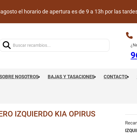
de agosto el horario de apertura es de 9 a 13h por las ta
Buscar:
¿Ne
9
SOBRE NOSOTROS
BAJAS Y TASACIONES
CONTACTO
RO IZQUIERDO KIA OPIRUS
Reca
IZQU