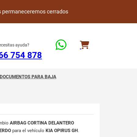
rdes permaneceremos cerrados
cesitas ayuda?
66 754 878
DOCUMENTOS PARA BAJA
mbio
AIRBAG CORTINA DELANTERO
IERDO
para el vehículo
KIA OPIRUS GH
.