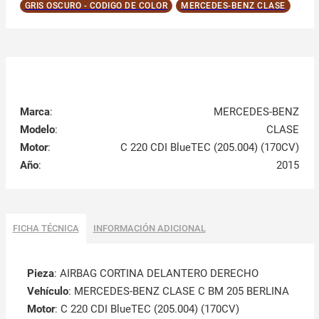
GRIS OSCURO - CODIGO DE COLOR
MERCEDES-BENZ CLASE
Marca
:
MERCEDES-BENZ
Modelo
:
CLASE
Motor
:
C 220 CDI BlueTEC (205.004) (170CV)
Año
:
2015
FICHA TÉCNICA
INFORMACIÓN ADICIONAL
Pieza
: AIRBAG CORTINA DELANTERO DERECHO
Vehículo
: MERCEDES-BENZ CLASE C BM 205 BERLINA
Motor
: C 220 CDI BlueTEC (205.004) (170CV)