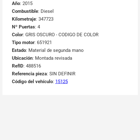
Año
: 2015
Combustible
: Diesel
Kilometraje
: 347723
Nº Puertas
: 4
Color
: GRIS OSCURO - CODIGO DE COLOR
Tipo motor
: 651921
Estado
: Material de segunda mano
Ubicación
: Montada revisada
RefID
: 488516
Referencia pieza
: SIN DEFINIR
Código del vehículo
:
15125