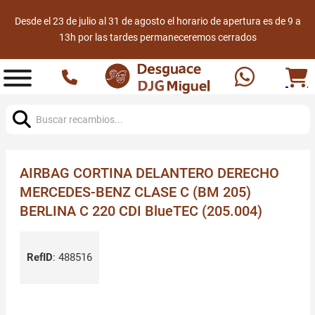
Desde el 23 de julio al 31 de agosto el horario de apertura es de 9 a
13h por las tardes permaneceremos cerrados
Buscar:
AIRBAG CORTINA DELANTERO DERECHO
MERCEDES-BENZ CLASE C (BM 205)
BERLINA C 220 CDI BlueTEC (205.004)
RefID
:
488516