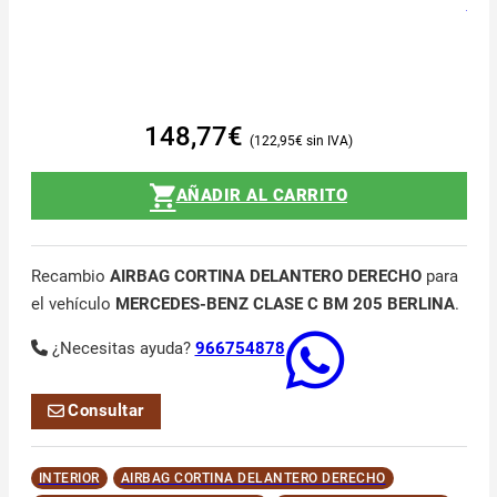
148,77
€
122,95
€
AÑADIR AL CARRITO
Recambio
AIRBAG CORTINA DELANTERO DERECHO
para
el vehículo
MERCEDES-BENZ CLASE C BM 205 BERLINA
.
¿Necesitas ayuda?
966754878
Consultar
INTERIOR
AIRBAG CORTINA DELANTERO DERECHO