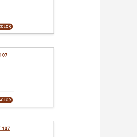
COLOR
107
COLOR
 107