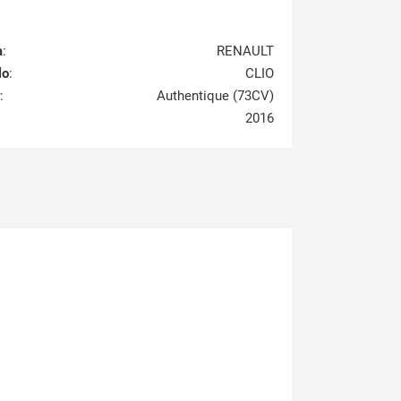
a
:
RENAULT
lo
:
CLIO
:
Authentique (73CV)
2016