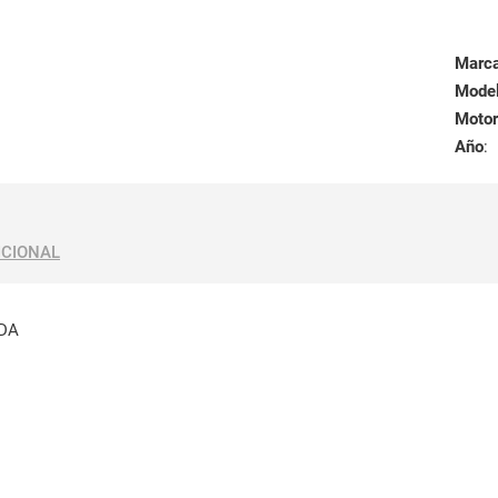
Marc
Mode
Motor
Año
:
ICIONAL
RDA