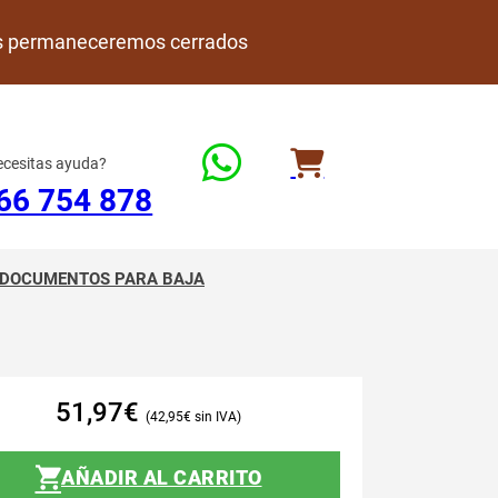
rdes permaneceremos cerrados
cesitas ayuda?
66 754 878
DOCUMENTOS PARA BAJA
51,97
€
42,95
€
AÑADIR AL CARRITO