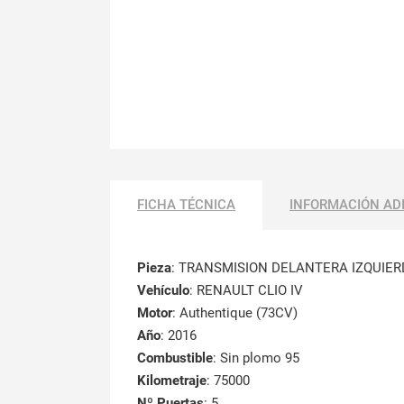
FICHA TÉCNICA
INFORMACIÓN AD
Pieza
: TRANSMISION DELANTERA IZQUIE
Vehículo
: RENAULT CLIO IV
Motor
: Authentique (73CV)
Año
: 2016
Combustible
: Sin plomo 95
Kilometraje
: 75000
Nº Puertas
: 5