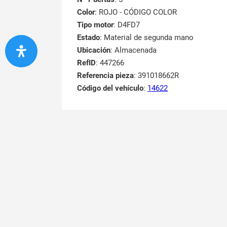
Color
: ROJO - CÓDIGO COLOR
Tipo motor
: D4FD7
Estado
: Material de segunda mano
Ubicación
: Almacenada
RefID
: 447266
Referencia pieza
: 391018662R
Código del vehículo
:
14622