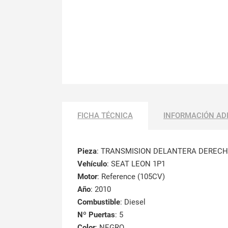
FICHA TÉCNICA
INFORMACIÓN AD
Pieza
: TRANSMISION DELANTERA DEREC
Vehículo
: SEAT LEON 1P1
Motor
: Reference (105CV)
Año
: 2010
Combustible
: Diesel
Nº Puertas
: 5
Color
: NEGRO