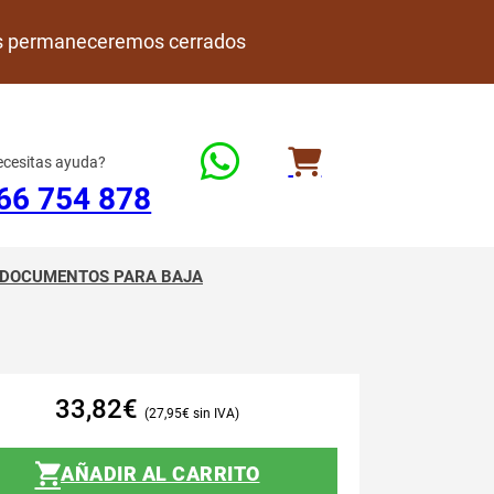
rdes permaneceremos cerrados
cesitas ayuda?
66 754 878
DOCUMENTOS PARA BAJA
33,82
€
27,95
€
AÑADIR AL CARRITO