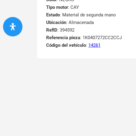
Tipo motor
: CAY
Estado
: Material de segunda mano
Ubicación
: Almacenada
RefID
: 394592
Referencia pieza
: 1K0407272CC2CCJ
Código del vehículo
:
14261