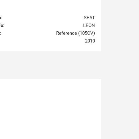
a
:
SEAT
lo
:
LEON
:
Reference (105CV)
2010