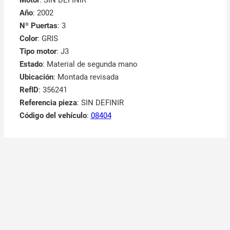
Estado
: Material de segunda mano
Ubicación
: Montada revisada
RefID
: 356241
Referencia pieza
: SIN DEFINIR
Código del vehículo
:
08404