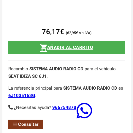
76,17
€
62,95
€
AÑADIR AL CARRITO
Recambio
SISTEMA AUDIO RADIO CD
para el vehículo
SEAT IBIZA SC 6J1
.
La referencia principal para
SISTEMA AUDIO RADIO CD
es
6J1035153G
.
¿Necesitas ayuda?
966754878
Consultar