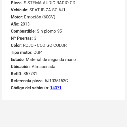
Pieza
: SISTEMA AUDIO RADIO CD
Vehículo
: SEAT IBIZA SC 6J1
Motor
: Emoción (60CV)
Año
: 2013
Combustible
: Sin plomo 95
Nº Puertas
: 3
Color
: ROJO - CÓDIGO COLOR
Tipo motor
: CGP
Estado
: Material de segunda mano
Ubicación
: Almacenada
RefID
: 357731
Referencia pieza
: 6J1035153G
Código del vehículo
:
14071