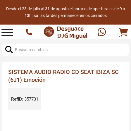
Desde el 23 de julio al 31 de agosto el horario de apertura es de 9 a
13h por las tardes permaneceremos cerrados
Buscar:
SISTEMA AUDIO RADIO CD SEAT IBIZA SC
(6J1) Emoción
RefID
:
357731