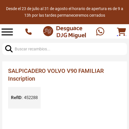
Desde el 23 de julio al 31 de agosto el horario de apertura es de 9 a
13h por las tardes permaneceremos cerrados
Buscar:
SALPICADERO VOLVO V90 FAMILIAR
Inscription
RefID
:
452288