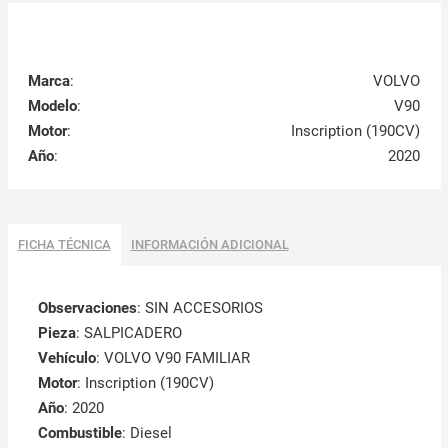
Marca
:
VOLVO
Modelo
:
V90
Motor
:
Inscription (190CV)
Año
:
2020
FICHA TÉCNICA
INFORMACIÓN ADICIONAL
Observaciones
:
SIN ACCESORIOS
Pieza
: SALPICADERO
Vehículo
: VOLVO V90 FAMILIAR
Motor
: Inscription (190CV)
Año
: 2020
Combustible
: Diesel