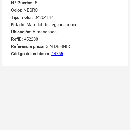
Nº Puertas
: 5
Color
: NEGRO
Tipo motor
: D4204T14
Estado
: Material de segunda mano
Ubicación
: Almacenada
RefID
: 452288
Referencia pieza
: SIN DEFINIR
Código del vehículo
:
14755